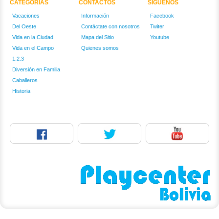
CATEGORÍAS
CONTACTOS
SIGUENOS
Vacaciones
Información
Facebook
Del Oeste
Contáctate con nosotros
Twiter
Vida en la Ciudad
Mapa del Sitio
Youtube
Vida en el Campo
Quienes somos
1.2.3
Diversión en Familia
Caballeros
Historia