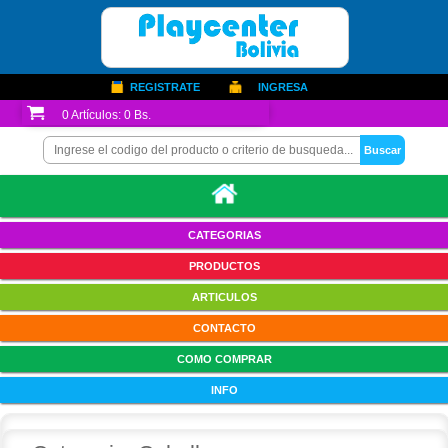
REGISTRATE
INGRESA
0
Artículos:
0 Bs.
CATEGORIAS
PRODUCTOS
ARTICULOS
CONTACTO
COMO COMPRAR
INFO