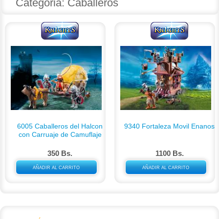
Categoria: Caballeros
6005 Caballeros del Halcon
9340 Fortaleza Movil Enanos
con Carruaje de Camuflaje
350 Bs.
1100 Bs.
AÑADIR AL CARRITO
AÑADIR AL CARRITO