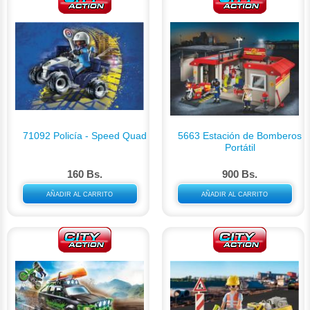
71092 Policía - Speed Quad
5663 Estación de Bomberos
Portátil
160 Bs.
900 Bs.
AÑADIR AL CARRITO
AÑADIR AL CARRITO