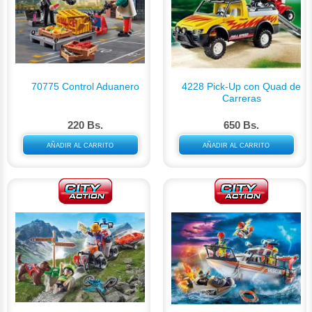
70775 Control Aduanero
4228 Pick-Up con Quad de
Carreras
220 Bs.
650 Bs.
AÑADIR AL CARRITO
AÑADIR AL CARRITO