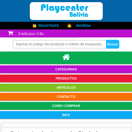
REGISTRATE
INGRESA
0
Artículos:
0 Bs.
CATEGORIAS
PRODUCTOS
ARTICULOS
CONTACTO
COMO COMPRAR
INFO