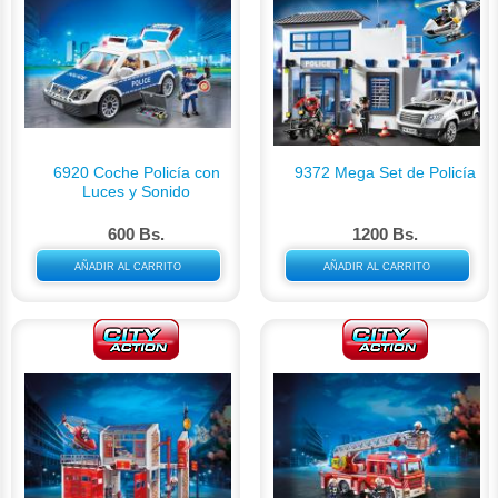
6920 Coche Policía con
9372 Mega Set de Policía
Luces y Sonido
600 Bs.
1200 Bs.
AÑADIR AL CARRITO
AÑADIR AL CARRITO