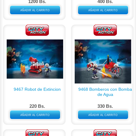
1200 Bs.
400 Bs.
AÑADIR AL CARRITO
AÑADIR AL CARRITO
9467 Robot de Extincion
9468 Bomberos con Bomba
de Agua
220 Bs.
330 Bs.
AÑADIR AL CARRITO
AÑADIR AL CARRITO