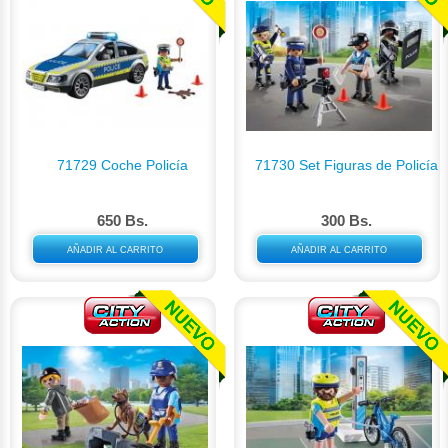
71729 Coche Policía
71730 Set Figuras de Policía
650 Bs.
300 Bs.
AÑADIR AL CARRITO
AÑADIR AL CARRITO