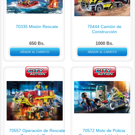
70335 Misión Rescate
70444 Camión de
Construcción
650 Bs.
1000 Bs.
AÑADIR AL CARRITO
AÑADIR AL CARRITO
70557 Operación de Rescate
70572 Moto de Policia: