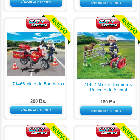
AÑADIR AL CARRITO
AÑADIR AL CARRITO
71466 Moto de Bomberos
71467 Misión Bomberos:
Rescate de Animal
200 Bs.
160 Bs.
AÑADIR AL CARRITO
AÑADIR AL CARRITO