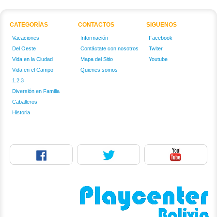
CATEGORÍAS
CONTACTOS
SIGUENOS
Vacaciones
Información
Facebook
Del Oeste
Contáctate con nosotros
Twiter
Vida en la Ciudad
Mapa del Sitio
Youtube
Vida en el Campo
Quienes somos
1.2.3
Diversión en Familia
Caballeros
Historia