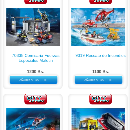
70338 Comisaria Fuerzas
9319 Rescate de Incendios
Especiales Maletin
1200 Bs.
1100 Bs.
AÑADIR AL CARRITO
AÑADIR AL CARRITO