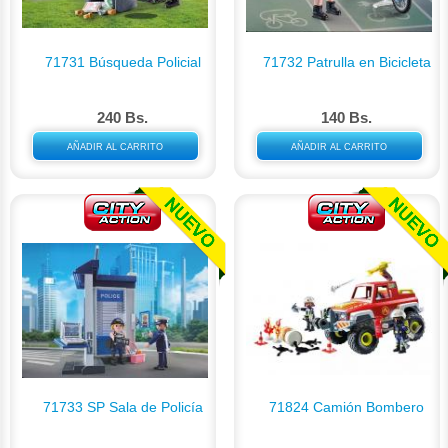
71731 Búsqueda Policial
71732 Patrulla en Bicicleta
240 Bs.
140 Bs.
AÑADIR AL CARRITO
AÑADIR AL CARRITO
71733 SP Sala de Policía
71824 Camión Bombero