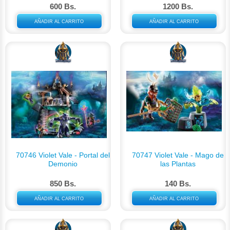
600 Bs.
1200 Bs.
AÑADIR AL CARRITO
AÑADIR AL CARRITO
70746 Violet Vale - Portal del
70747 Violet Vale - Mago de
Demonio
las Plantas
850 Bs.
140 Bs.
AÑADIR AL CARRITO
AÑADIR AL CARRITO