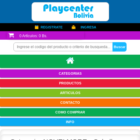
REGISTRATE
INGRESA
0
Artículos:
0 Bs.
CATEGORIAS
PRODUCTOS
ARTICULOS
CONTACTO
COMO COMPRAR
INFO