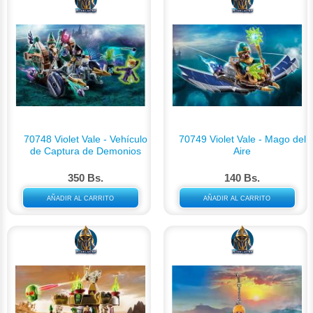
70748 Violet Vale - Vehículo
70749 Violet Vale - Mago del
de Captura de Demonios
Aire
350 Bs.
140 Bs.
AÑADIR AL CARRITO
AÑADIR AL CARRITO