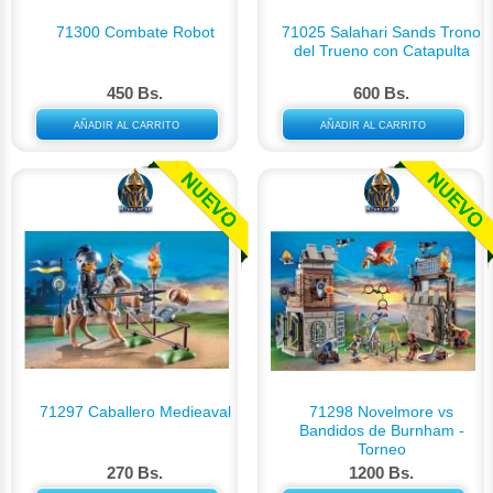
71300 Combate Robot
71025 Salahari Sands Trono
del Trueno con Catapulta
450 Bs.
600 Bs.
AÑADIR AL CARRITO
AÑADIR AL CARRITO
71297 Caballero Medieaval
71298 Novelmore vs
Bandidos de Burnham -
Torneo
270 Bs.
1200 Bs.