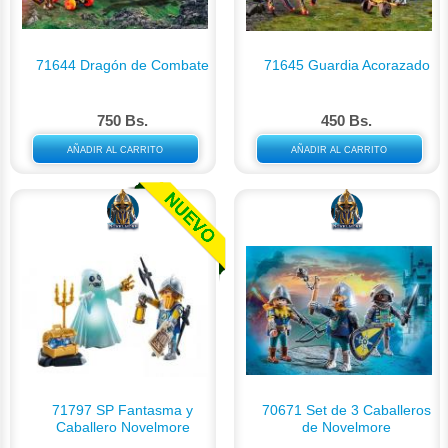
71644 Dragón de Combate
71645 Guardia Acorazado
750 Bs.
450 Bs.
AÑADIR AL CARRITO
AÑADIR AL CARRITO
71797 SP Fantasma y
70671 Set de 3 Caballeros
Caballero Novelmore
de Novelmore