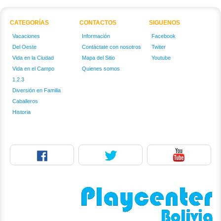
CATEGORÍAS
CONTACTOS
SIGUENOS
Vacaciones
Información
Facebook
Del Oeste
Contáctate con nosotros
Twiter
Vida en la Ciudad
Mapa del Sitio
Youtube
Vida en el Campo
Quienes somos
1.2.3
Diversión en Familia
Caballeros
Historia