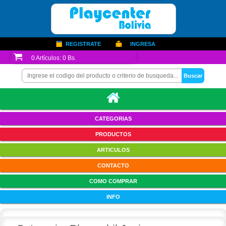
REGISTRATE
INGRESA
0
Artículos:
0 Bs.
CATEGORIAS
PRODUCTOS
ARTICULOS
CONTACTO
COMO COMPRAR
INFO