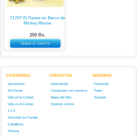
71707 El Paseo en Barco de
Mickey Mouse
250 Bs.
AÑADIR AL CARRITO
CATEGORÍAS
CONTACTOS
SIGUENOS
Vacaciones
Información
Facebook
Del Oeste
Contáctate con nosotros
Twiter
Vida en la Ciudad
Mapa del Sitio
Youtube
Vida en el Campo
Quienes somos
1.2.3
Diversión en Familia
Caballeros
Historia