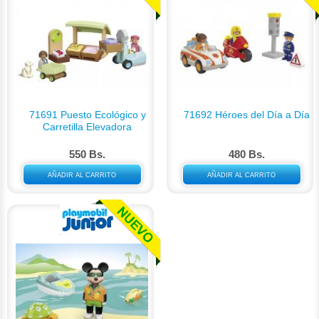
71691 Puesto Ecológico y
71692 Héroes del Día a Día
Carretilla Elevadora
550 Bs.
480 Bs.
AÑADIR AL CARRITO
AÑADIR AL CARRITO