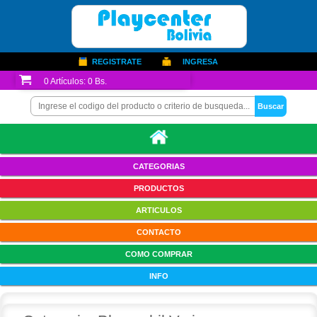
REGISTRATE
INGRESA
0
Artículos:
0 Bs.
CATEGORIAS
PRODUCTOS
ARTICULOS
CONTACTO
COMO COMPRAR
INFO