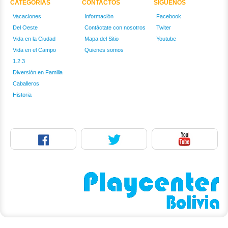
CATEGORÍAS
CONTACTOS
SIGUENOS
Vacaciones
Información
Facebook
Del Oeste
Contáctate con nosotros
Twiter
Vida en la Ciudad
Mapa del Sitio
Youtube
Vida en el Campo
Quienes somos
1.2.3
Diversión en Familia
Caballeros
Historia