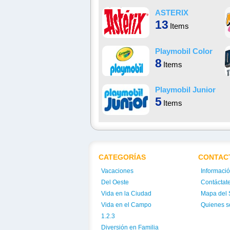
ASTERIX
13
Items
Playmobil Color
8
Items
Playmobil Junior
5
Items
CATEGORÍAS
CONTAC
Vacaciones
Informaci
Del Oeste
Contáctat
Vida en la Ciudad
Mapa del S
Vida en el Campo
Quienes 
1.2.3
Diversión en Familia