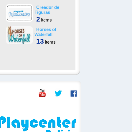
Creador de
Figuras
2
Items
Horses of
Waterfall
13
Items