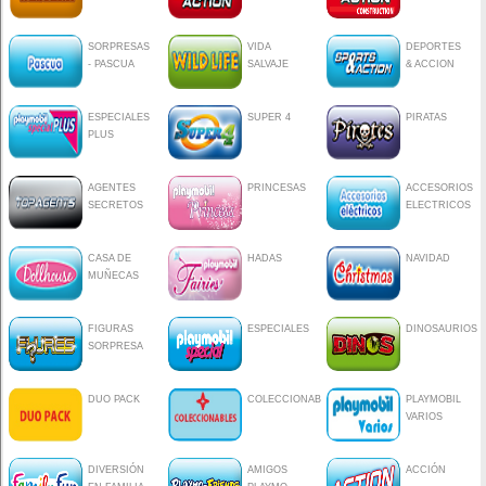
SORPRESAS
VIDA
DEPORTES
- PASCUA
SALVAJE
& ACCION
ESPECIALES
SUPER 4
PIRATAS
PLUS
AGENTES
PRINCESAS
ACCESORIOS
SECRETOS
ELECTRICOS
CASA DE
HADAS
NAVIDAD
MUÑECAS
FIGURAS
ESPECIALES
DINOSAURIOS
SORPRESA
DUO PACK
COLECCIONABLES
PLAYMOBIL
VARIOS
DIVERSIÓN
AMIGOS
ACCIÓN