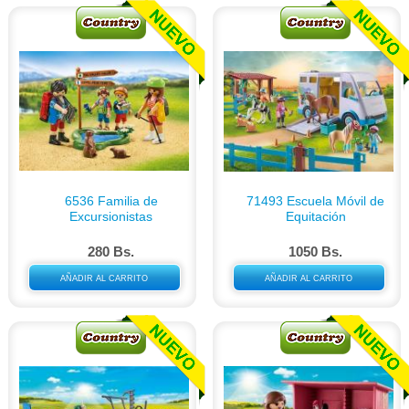
6536 Familia de
71493 Escuela Móvil de
Excursionistas
Equitación
280 Bs.
1050 Bs.
AÑADIR AL CARRITO
AÑADIR AL CARRITO