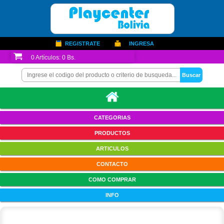
REGISTRATE
INGRESA
0
Artículos:
0 Bs.
CATEGORIAS
PRODUCTOS
ARTICULOS
CONTACTO
COMO COMPRAR
INFO