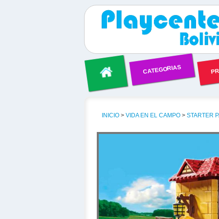
CATEGORIAS
PR
INICIO
>
VIDA EN EL CAMPO
>
STARTER 