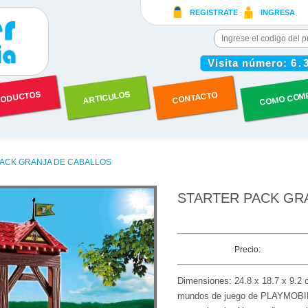
REGISTRATE
INGRESA
Visita número:
6.
COMO COM
ODUCTOS
ARTICULOS
CONTACTO
PACK GRANJA DE CABALLOS
STARTER PACK GR
Precio:
Dimensiones: 24.8 x 18.7 x 9.2 c
mundos de juego de PLAYMOBIL!