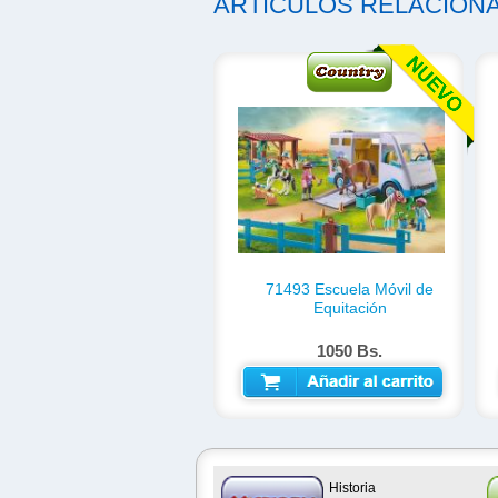
ARTICULOS RELACION
71493 Escuela Móvil de
Equitación
1050 Bs.
AÑADIR AL CARRITO
Historia