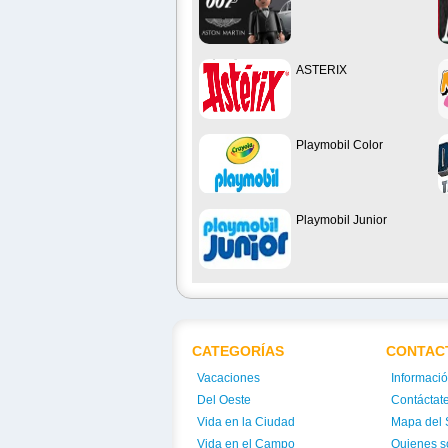
ASTERIX
Playmobil Color
Playmobil Junior
CATEGORÍAS
CONTAC
Vacaciones
Informaci
Del Oeste
Contáctat
Vida en la Ciudad
Mapa del S
Vida en el Campo
Quienes 