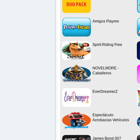
Amigos Playmo
Spirit Riding Free
NOVELMORE -
Caballeros
EverDreamerZ
Espectáculo
Acrobacias Vehículos
James Bond 007