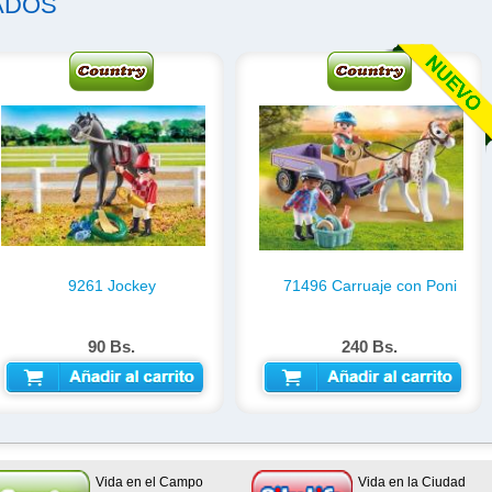
ADOS
9261 Jockey
71496 Carruaje con Poni
90 Bs.
240 Bs.
AÑADIR AL CARRITO
AÑADIR AL CARRITO
Vida en el Campo
Vida en la Ciudad