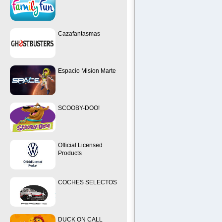
Cazafantasmas
Espacio Mision Marte
SCOOBY-DOO!
Official Licensed
Products
COCHES SELECTOS
DUCK ON CALL