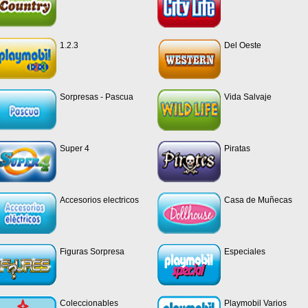
1.2.3
Del Oeste
Sorpresas - Pascua
Vida Salvaje
Super 4
Piratas
Accesorios electricos
Casa de Muñecas
Figuras Sorpresa
Especiales
Coleccionables
Playmobil Varios