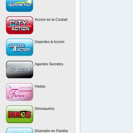
Accion en la Ciudad
Deportes & Accion
Agentes Secretos
Hadas
Dinosaurios
Diversión en Familia