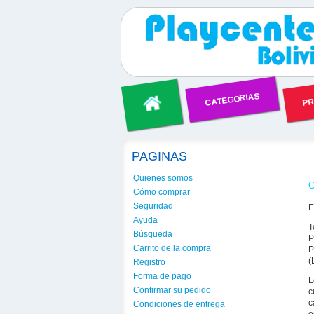
CATEGORIAS
PR
PAGINAS
Quienes somos
C
Cómo comprar
Seguridad
E
Ayuda
T
Búsqueda
P
Carrito de la compra
P
(
Registro
Forma de pago
L
Confirmar su pedido
c
c
Condiciones de entrega