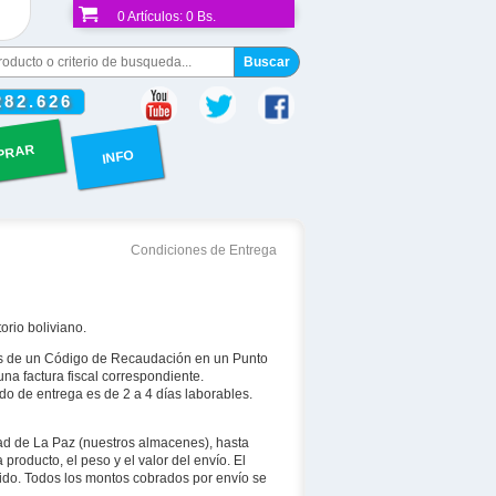
0
Artículos:
0 Bs.
282.626
PRAR
INFO
Condiciones de Entrega
orio boliviano.
vés de un Código de Recaudación en un Punto
na factura fiscal correspondiente.
o de entrega es de 2 a 4 días laborables.
ad de La Paz (nuestros almacenes), hasta
 producto, el peso y el valor del envío. El
dido. Todos los montos cobrados por envío se