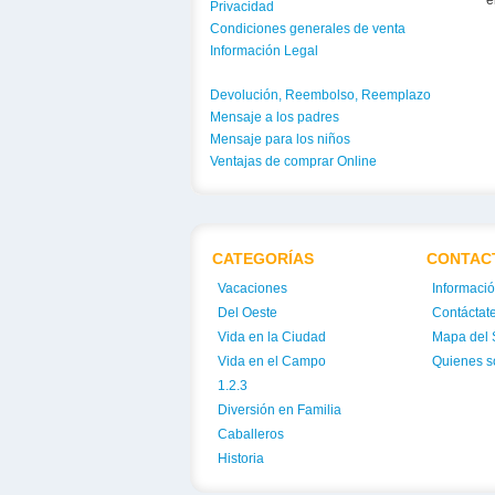
e
Privacidad
Condiciones generales de venta
Información Legal
Devolución, Reembolso, Reemplazo
Mensaje a los padres
Mensaje para los niños
Ventajas de comprar Online
CATEGORÍAS
CONTAC
Vacaciones
Informaci
Del Oeste
Contáctat
Vida en la Ciudad
Mapa del S
Vida en el Campo
Quienes 
1.2.3
Diversión en Familia
Caballeros
Historia